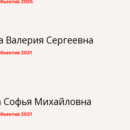
бъектив 2025
а Валерия Сергеевна
бъектив 2021
а Софья Михайловна
бъектив 2021