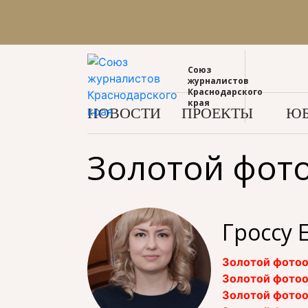
Союз
журналистов
Краснодарского
края
НОВОСТИ
ПРОЕКТЫ
ЮБ
Золотой фот
Гроссу 
Золотой фотоо
Золотой фотоо
Золотой фотоо