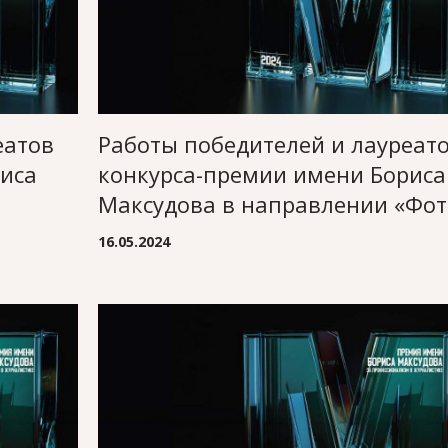
еатов
Работы победителей и лауреат
иса
конкурса-премии имени Бориса
Максудова в направлении «Фот
16.05.2024