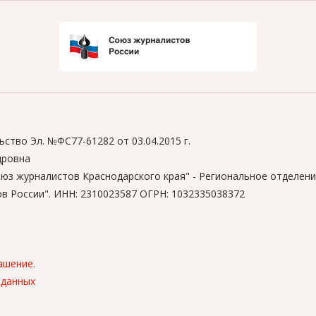
ство Эл. №ФС77-61282 от 03.04.2015 г.
дровна
юз журналистов Краснодарского края" - Региональное отделен
в России". ИНН: 2310023587 ОГРН: 1032335038372
ашение.
 данных