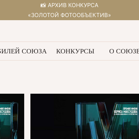
📸 АРХИВ КОНКУРСА
«ЗОЛОТОЙ ФОТООБЪЕКТИВ»
ИЛЕЙ СОЮЗА
КОНКУРСЫ
О СОЮЗ