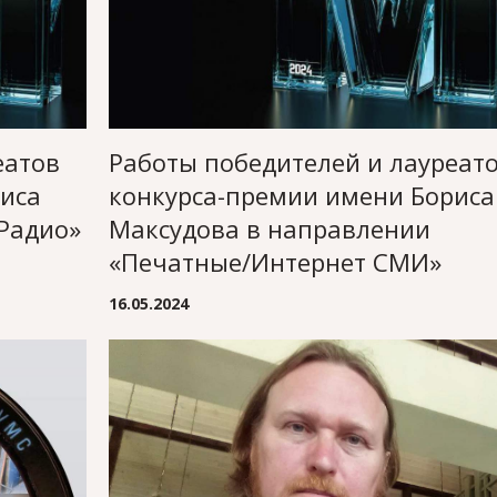
еатов
Работы победителей и лауреат
иса
конкурса-премии имени Бориса
Радио»
Максудова в направлении
«Печатные/Интернет СМИ»
16.05.2024