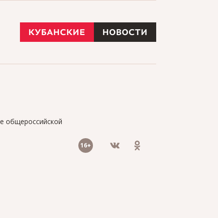
ие общероссийской
16+