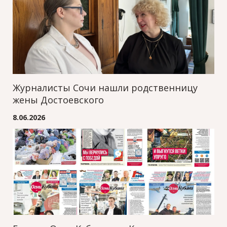
Журналисты Сочи нашли родственницу
жены Достоевского
8.06.2026