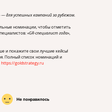
— для успешных кампаний за рубежом.
льные номинации, чтобы отметить
пециалистов:
«GR-специалист года»
,
е и покажите свои лучшие кейсы!
ря. Полный список номинаций и
е
https://goldstrategy.ru
Не понравилось