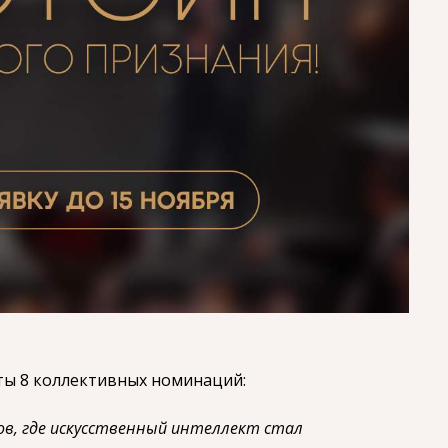
ты 8 коллективных номинаций:
ов, где искусственный интеллект стал