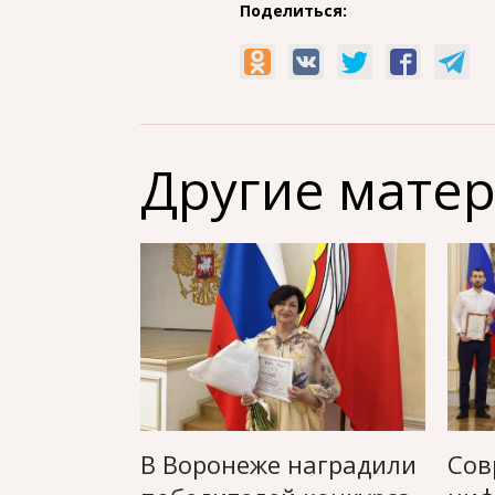
Поделиться:
Другие мате
В Воронеже наградили
Сов