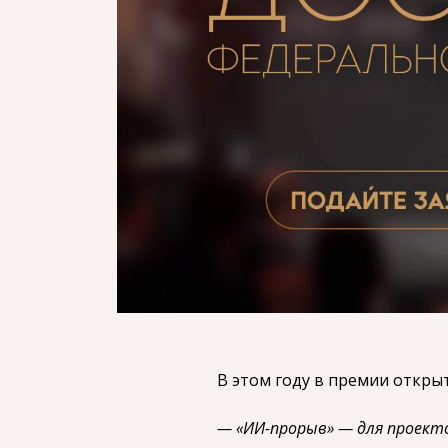
В этом году в премии откры
— «ИИ-прорыв» — для проект