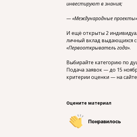
инвестируют в знания;
— «Международные проекты» 
И ещё открыты 2 индивидуа
личный вклад выдающихся с
«Первооткрыватель года»
.
Выбирайте категорию по душ
Подача заявок — до 15 нояб
критерии оценки — на сайт
Оцените материал
Понравилось