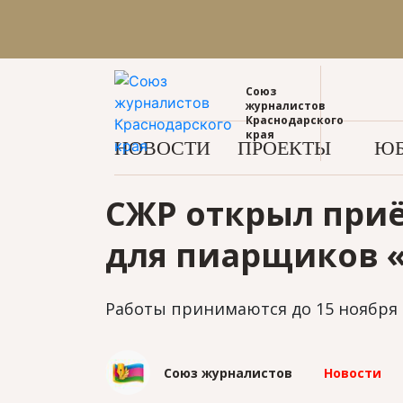
Союз
журналистов
Краснодарского
края
НОВОСТИ
ПРОЕКТЫ
ЮБ
СЖР открыл при
для пиарщиков «
Работы принимаются до 15 ноября 
Союз журналистов
Новости