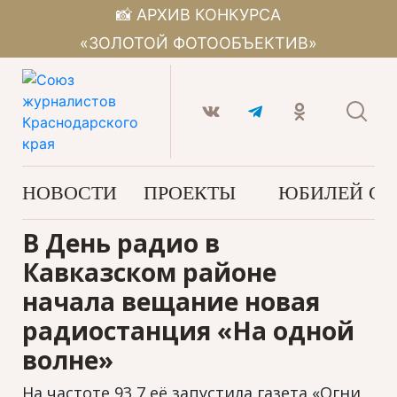
📸 АРХИВ КОНКУРСА
«ЗОЛОТОЙ ФОТООБЪЕКТИВ»
НОВОСТИ
ПРОЕКТЫ
ЮБИЛЕЙ С
В День радио в
Кавказском районе
начала вещание новая
радиостанция «На одной
волне»
На частоте 93,7 её запустила газета «Огни