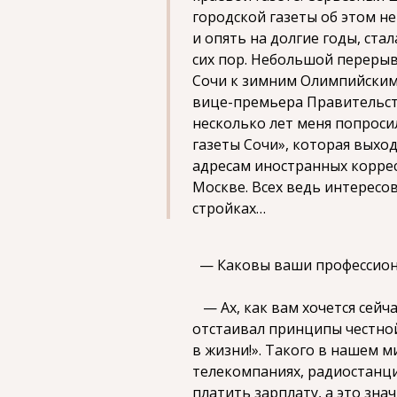
городской газеты об этом не
и опять на долгие годы, ста
сих пор. Небольшой перерыв
Сочи к зимним Олимпийским 
вице-премьера Правительст
несколько лет меня попрос
газеты Сочи», которая выход
адресам иностранных корре
Москве. Всех ведь интересов
стройках…
— Каковы ваши профессион
— Ах, как вам хочется сейча
отстаивал принципы честной
в жизни!». Такого в нашем ми
телекомпаниях, радиостанц
платить зарплату, а это зна