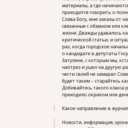
материалы, а где начинаютс
приходится говорить о полн
Слава Богу, мне заказы от н
связанные с обманом или кле
жизни. Дважды удавалось к
критической статьи, и ситуа
раз, когда городское начал
о кандидате в депутаты Го
Затулине, с которым мы, кст
наотрез и ушел на другую ра
чести своей не замарал. Со
будет таким – старайтесь ка
Добивайтесь такого класса р
приходило окриком или день
Какое направление в журнал
Новости, информация, хроника