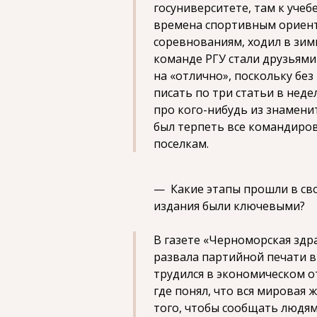
госуниверситете, там к учеб
времена спортивным ориент
соревнованиям, ходил в зим
команде РГУ стали друзьями 
на «отлично», поскольку бе
писать по три статьи в неде
про кого-нибудь из знамени
был терпеть все командиро
поселкам.
— Какие этапы прошли в сво
издания были ключевыми?
В газете «Черноморская здр
развала партийной печати в 
трудился в экономическом о
где понял, что вся мировая 
того, чтобы сообщать людям 