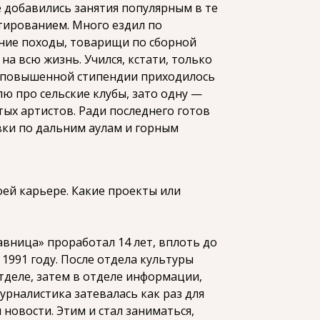
е добавились занятия популярным в те
ированием. Много ездил по
ние походы, товарищи по сборной
на всю жизнь. Учился, кстати, только
з повышенной стипендии приходилось
лю про сельские клубы, зато одну —
тых артистов. Ради последнего готов
вки по дальним аулам и горным
ей карьере. Какие проекты или
авница» проработал 14 лет, вплоть до
1991 году. После отдела культуры
тделе, затем в отделе информации,
журналистика затевалась как раз для
новости. Этим и стал заниматься,