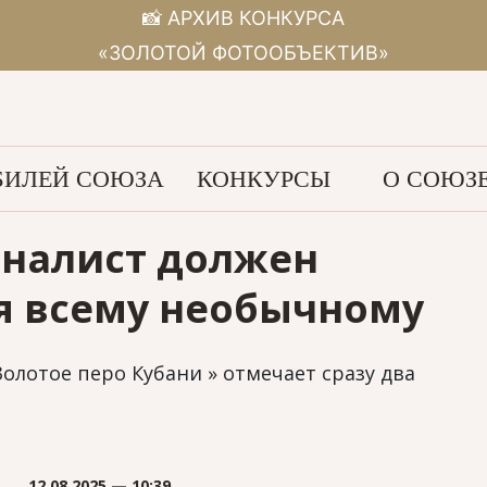
📸 АРХИВ КОНКУРСА
«ЗОЛОТОЙ ФОТООБЪЕКТИВ»
ИЛЕЙ СОЮЗА
КОНКУРСЫ
О СОЮЗ
рналист должен
я всему необычному
олотое перо Кубани » отмечает сразу два
12.08.2025 — 10:39