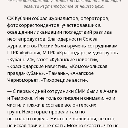
вместе большинство участников событий по ликвидации
разлива нефтепродуктов из нашего цеха.
СЖ Кубани собрал журналистов, операторов,
фотокорреспондентов, участвовавших в
освещении ликвидации последствий разлива
нефтепродуктов. Благодарности Союза
журналистов России были вручены сотрудникам
ГТРК «Кубань», МТРК «Краснодар», медиагруппы
«Кубань 24», газет «Кубанские новости»,
«Краснодарские известия», «Комсомольская
правда-Кубань», «Тамань», «Анапское
Черноморье», «Тихорецкие вести».
— С первых дней сотрудники СМИ были в Анапе
и Темрюке. И не только писали и снимали, но и
чистили пляжи в составе волонтерских
групп. Некоторые провели там по
несколько недель. Никто не жаловался, не ныл,
не искал причин не ехать. Можно сказать, что не