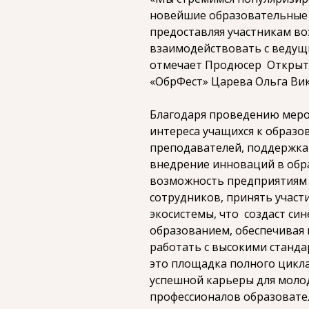
новейшие образовательные 
предоставляя участникам в
взаимодействовать с ведущ
отмечает Продюсер Открыт
«ОбрФест» Царева Ольга Ви
Благодаря проведению мер
интереса учащихся к образ
преподавателей, поддержка
внедрение инноваций в обра
возможность предприятиям
сотрудников, принять участ
экосистемы, что создаст си
образованием, обеспечивая 
работать с высокими станда
это площадка полного цикл
успешной карьеры для моло
профессионалов образовате