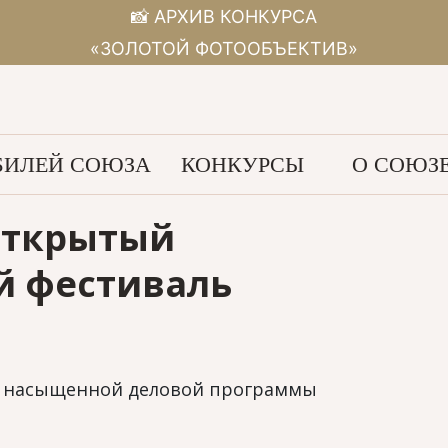
📸 АРХИВ КОНКУРСА
«ЗОЛОТОЙ ФОТООБЪЕКТИВ»
ИЛЕЙ СОЮЗА
КОНКУРСЫ
О СОЮЗ
открытый
й фестиваль
ня насыщенной деловой программы