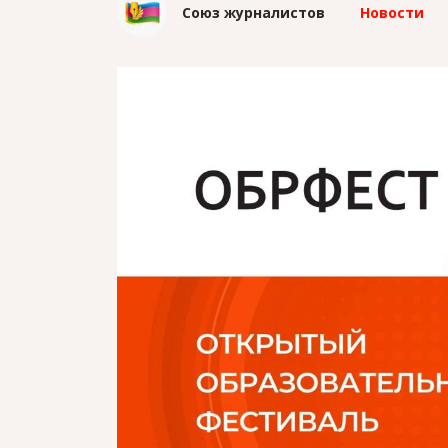
Союз журналистов
Новости