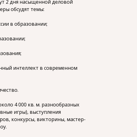
ут 2 дня насыщенной деловой
еры обсудят темы:
ссии в образовании;
разовании;
зования;
енный интеллект в современном
чество.
коло 4 000 кв. м. разнообразных
ивные игры), выступления
ров, конкурсы, викторины, мастер-
оу.