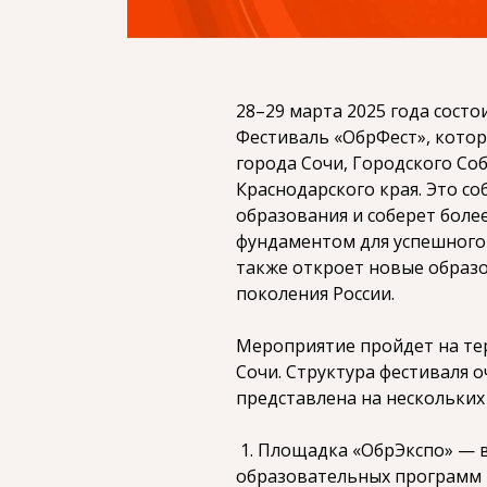
28–29 марта 2025 года сост
Фестиваль «ОбрФест», кото
города Сочи, Городского Со
Краснодарского края. Это с
образования и соберет более
фундаментом для успешного 
также откроет новые образ
поколения России.
Мероприятие пройдет на тер
Сочи. Структура фестиваля 
представлена на нескольких
1. Площадка «ОбрЭкспо» — 
образовательных программ 