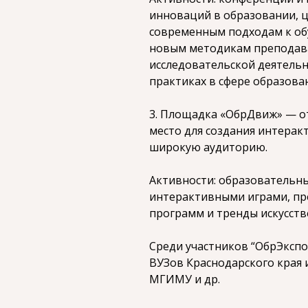
инноваций в образовании, 
современным подходам к обу
новым методикам преподав
исследовательской деятельн
практиках в сфере образова
3. Площадка «ОбрДвиж» — от
место для создания интера
широкую аудиторию.
Активности: образовательны
интерактивными играми, пр
программ и тренды искусств
Среди участников “ОбрЭкспо
ВУЗов Краснодарского края и
МГИМУ и др.