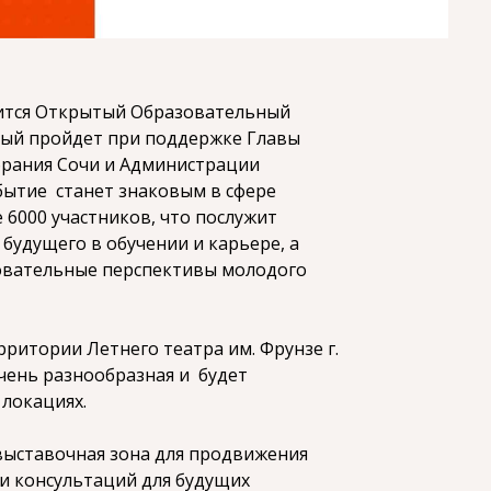
оится Открытый Образовательный
рый пройдет при поддержке Главы
брания Сочи и Администрации
обытие станет знаковым в сфере
 6000 участников, что послужит
будущего в обучении и карьере, а
овательные перспективы молодого
ритории Летнего театра им. Фрунзе г.
очень разнообразная и будет
 локациях.
выставочная зона для продвижения
и консультаций для будущих