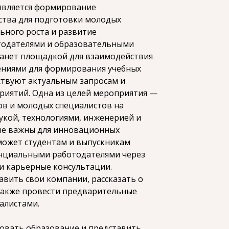
является формирование
ства для подготовки молодых
ьного роста и развитие
тодателями и образовательными
танет площадкой для взаимодействия
ениями для формирования учебных
ствуют актуальным запросам и
риятий. Одна из целей мероприятия —
ов и молодых специалистов на
аукой, технологиями, инженерией и
ые важны для инновационных
может студентам и выпускникам
енциальными работодателями через
и карьерные консультации.
авить свои компании, рассказать о
 также провести предварительные
алистами.
овать образование и представить