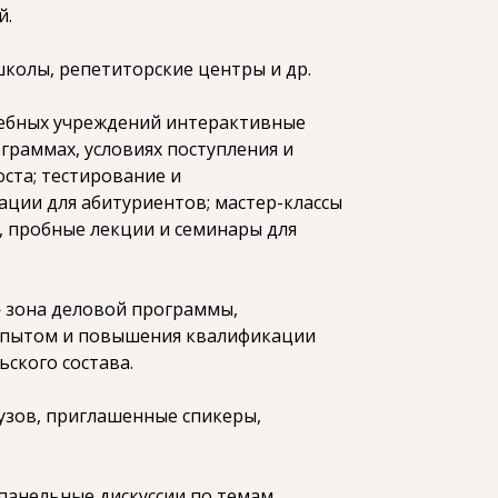
й.
школы, репетиторские центры и др.
чебных учреждений интерактивные
граммах, условиях поступления и
ста; тестирование и
ции для абитуриентов; мастер-классы
, пробные лекции и семинары для
 зона деловой программы,
опытом и повышения квалификации
ского состава.
узов, приглашенные спикеры,
панельные дискуссии по темам