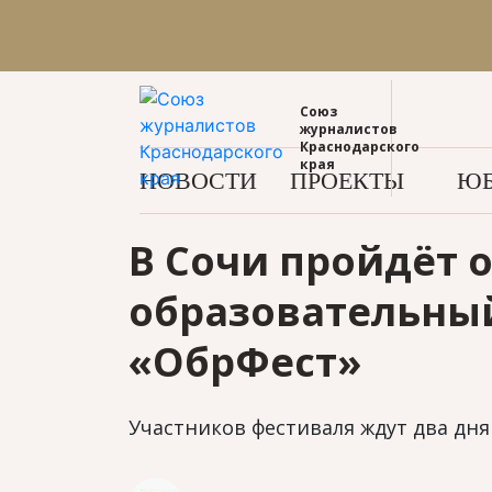
Союз
журналистов
Краснодарского
края
НОВОСТИ
ПРОЕКТЫ
ЮБ
В Сочи пройдёт 
образовательны
«ОбрФест»
Участников фестиваля ждут два д