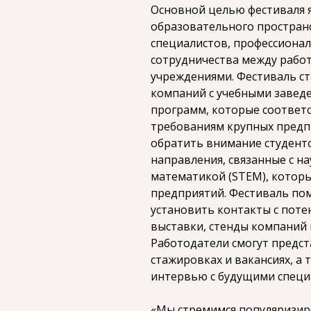
Основной целью фестиваля 
образовательного простран
специалистов, профессионал
сотрудничества между рабо
учреждениями. Фестиваль с
компаний с учебными завед
программ, которые соответ
требованиям крупных предп
обратить внимание студент
направления, связанные с н
математикой (STEM), котор
предприятий. Фестиваль по
установить контакты с пот
выставки, стенды компаний 
Работодатели смогут предст
стажировках и вакансиях, а
интервью с будущими специ
«Мы стремимся популяризир