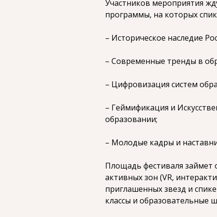
Участников мероприятия жд
программы, на которых спик
– Историческое наследие Ро
– Современные тренды в об
– Цифровизация систем обра
– Геймификация и Искусств
образовании;
– Молодые кадры и наставни
Площадь фестиваля займет о
активных зон (VR, интеракт
приглашенных звезд и спике
классы и образовательные ш