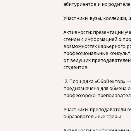
абитуриентов и их родителе
Участники: вузы, колледжи, 
Активности: презентации у
стенды с информацией о про
возможностях карьерного ро
профессиональные консульта
от ведущих преподавателей
студентов.
2. Площадка «ОбрВектор» —
предназначена для обмена 
профессорско-преподаватель
Участники: преподаватели в
образовательные сферы.
Активности: конференции и 