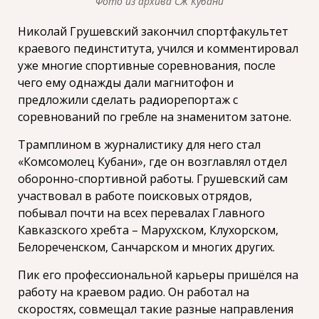
Фото из архива СЖ Кубани
Николай Грушевский закончил спортфакультет
краевого пединститута, учился и комментировал
уже многие спортивные соревнования, после
чего ему однажды дали магнитофон и
предложили сделать радиорепортаж с
соревнований по гребле на знаменитом затоне.
Трамплином в журналистику для него стал
«Комсомолец Кубани», где он возглавлял отдел
оборонно-спортивной работы. Грушевский сам
участвовал в работе поисковых отрядов,
побывал почти на всех перевалах Главного
Кавказского хребта – Марухском, Клухорском,
Белореченском, Санчарском и многих других.
Пик его профессиональной карьеры пришёлся на
работу на краевом радио. Он работал на
скоростях, совмещал такие разные направления