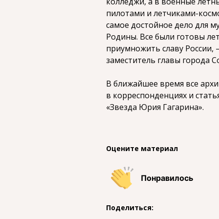
колледжи, а в военные летн
пилотами и летчиками-космо
самое достойное дело для 
Родины. Все были готовы лет
приумножить славу России,
заместитель главы города С
В ближайшее время все арх
в корреспонденциях и стат
«Звезда Юрия Гагарина».
Оцените материал
Понравилось
Поделиться: