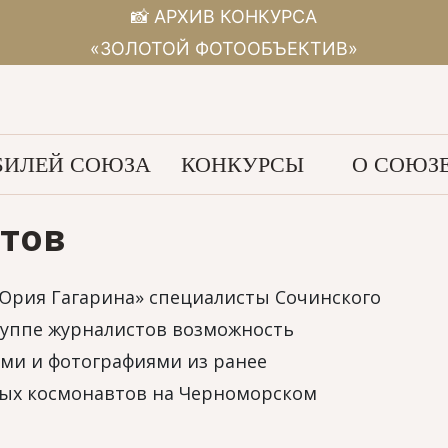
📸 АРХИВ КОНКУРСА
«ЗОЛОТОЙ ФОТООБЪЕКТИВ»
ИЛЕЙ СОЮЗА
КОНКУРСЫ
О СОЮЗ
етов
Юрия Гагарина» специалисты Сочинского
руппе журналистов возможность
ми и фотографиями из ранее
вых космонавтов на Черноморском