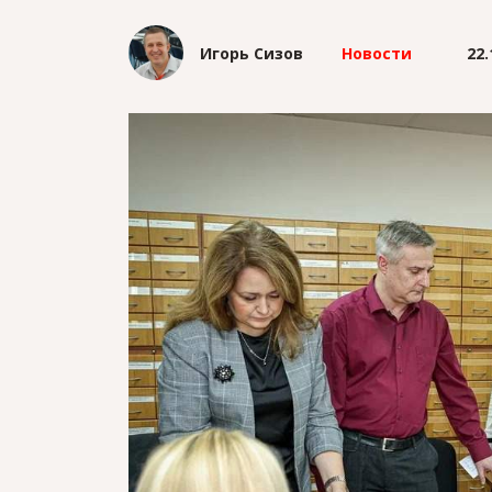
Игорь Сизов
Новости
22.