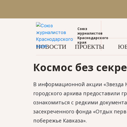
Союз
журналистов
Краснодарского
края
НОВОСТИ
ПРОЕКТЫ
ЮБ
Космос без секр
В информационной акции «Звезда 
городского архива предоставили г
ознакомиться с редкими документа
засекреченного фонда «Отдых пер
побережье Кавказа».