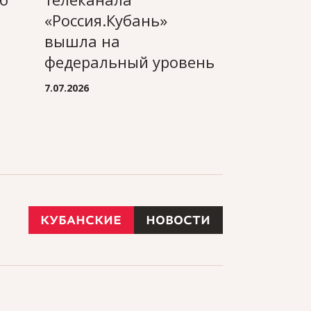
«Россия.Кубань»
Медиа-м
вышла на
России
федеральный уровень
3.07.2026
7.07.2026