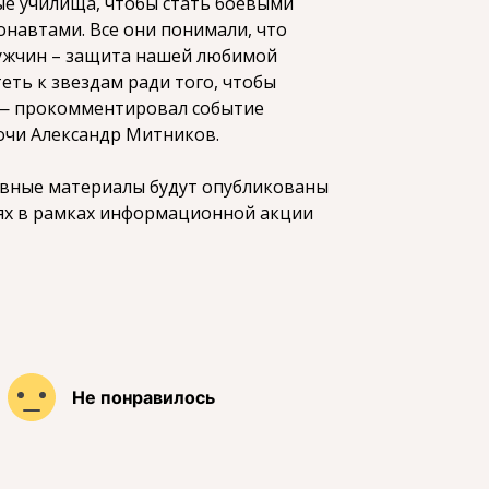
ые училища, чтобы стать боевыми
навтами. Все они понимали, что
мужчин – защита нашей любимой
еть к звездам ради того, чтобы
 — прокомментировал событие
очи Александр Митников.
ивные материалы будут опубликованы
ьях в рамках информационной акции
Не понравилось