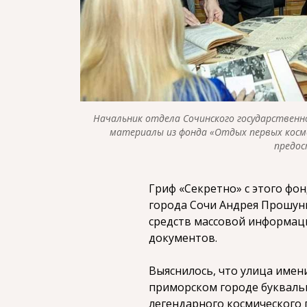
Начальник отдела Сочинского государственн
материалы из фонда «Отдых первых косм
предос
Гриф «Секретно» с этого фо
города Сочи Андрея Прошун
средств массовой информац
документов.
Выяснилось, что улица имен
приморском городе буквальн
легендарного космического 