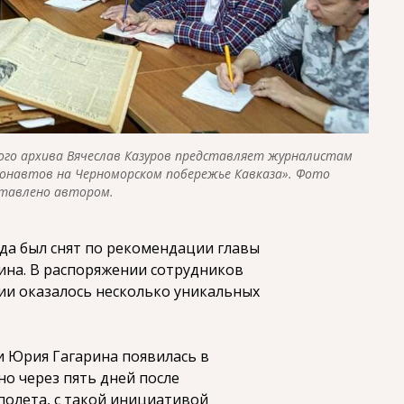
ого архива Вячеслав Казуров представляет журналистам
онавтов на Черноморском побережье Кавказа». Фото
тавлено автором.
нда был снят по рекомендации главы
ина. В распоряжении сотрудников
ии оказалось несколько уникальных
и Юрия Гагарина появилась в
о через пять дней после
полета, с такой инициативой