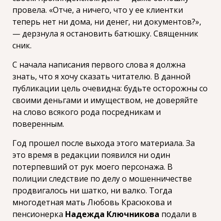
провела. «Отче, а ничего, что у ее клиентки
теперь нет ни дома, ни денег, ни документов?»,
— дерзнула я остановить батюшку. Священник
сник.
С начала написания первого слова я должна
знать, что я хочу сказать читателю. В данной
публикации цель очевидна: будьте осторожны со
своими деньгами и имуществом, не доверяйте
на слово всякого рода посредникам и
поверенным.
Год прошел после выхода этого материала. За
это время в редакции появился ни один
потерпевший от рук моего персонажа. В
полиции следствие по делу о мошенничестве
продвигалось ни шатко, ни валко. Тогда
многодетная мать Любовь Красюкова и
пенсионерка
Надежда Ключникова
подали в