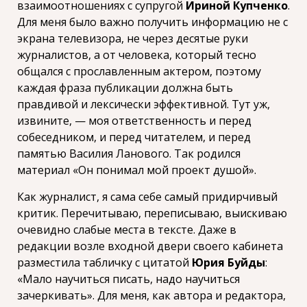
взаимоотношениях с супругой
Ириной Купченко
.
Для меня было важно получить информацию не с
экрана телевизора, не через десятые руки
журналистов, а от человека, который тесно
общался с прославленным актером, поэтому
каждая фраза публикации должна быть
правдивой и лексически эффективной. Тут уж,
извините, — моя ответственность и перед
собеседником, и перед читателем, и перед
памятью Василия Ланового. Так родился
материал «Он понимал мой проект душой».
Как журналист, я сама себе самый придирчивый
критик. Перечитываю, переписываю, выискиваю
очевидно слабые места в тексте. Даже в
редакции возле входной двери своего кабинета
разместила табличку с цитатой
Юрия Буйды
:
«Мало научиться писать, надо научиться
зачеркивать». Для меня, как автора и редактора,