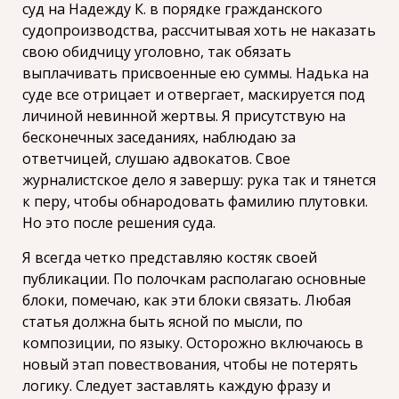
суд на Надежду К. в порядке гражданского
судопроизводства, рассчитывая хоть не наказать
свою обидчицу уголовно, так обязать
выплачивать присвоенные ею суммы. Надька на
суде все отрицает и отвергает, маскируется под
личиной невинной жертвы. Я присутствую на
бесконечных заседаниях, наблюдаю за
ответчицей, слушаю адвокатов. Свое
журналистское дело я завершу: рука так и тянется
к перу, чтобы обнародовать фамилию плутовки.
Но это после решения суда.
Я всегда четко представляю костяк своей
публикации. По полочкам располагаю основные
блоки, помечаю, как эти блоки связать. Любая
статья должна быть ясной по мысли, по
композиции, по языку. Осторожно включаюсь в
новый этап повествования, чтобы не потерять
логику. Следует заставлять каждую фразу и