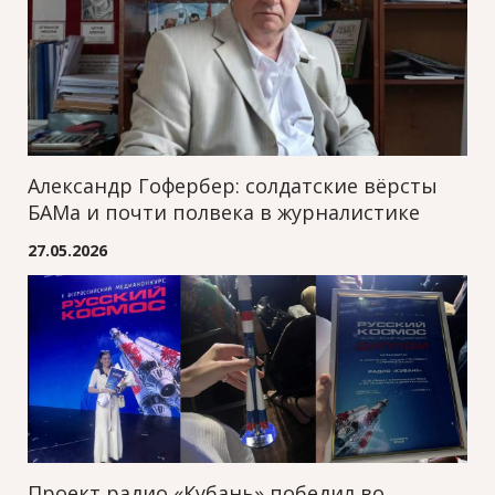
Александр Гофербер: солдатские вёрсты
БАМа и почти полвека в журналистике
27.05.2026
Проект радио «Кубань» победил во